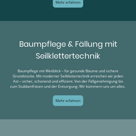
Mehr erfahren
Baumpflege & Fällung mit
Seilklettertechnik
Baumpflege mit Weitblick – für gesunde Bäume und sichere
Grundstücke. Mit moderner Seilklettertechnik erreichen wir jeden
Ast – sicher, schonend und effizient. Von der Fällgenehmigung bis
zum Stubbenfräsen und der Entsorgung: Wir kümmern uns um alles.
Mehr erfahren