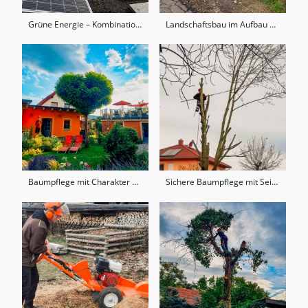
Grüne Energie – Kombination aus Dachbegrünung und Photovoltaik
Landschaftsbau im Aufbau – saubere Fundamentarbeit für Außenanlagen
Baumpflege mit Charakter – Formschnitt für besondere Akzente im Garten
Sichere Baumpflege mit Seilklettertechnik – präzise und baumschonend