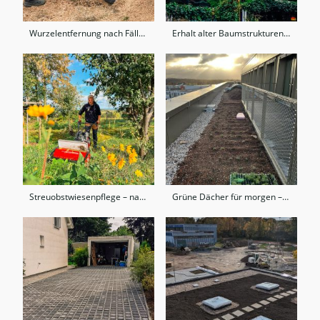
Wurzelentfernung nach Fällung – effizient und gründlich
Erhalt alter Baumstrukturen – Baumpflege im gewachsenen Bestand
Streuobstwiesenpflege – naturnah, nachhaltig und von Hand gemacht
Grüne Dächer für morgen – Dachbegrünung mit Weitblick